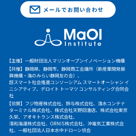
メールでお問い合わせ
【主催】一般財団法人マリンオープンイノベーション機構
【共催】静岡県、静岡市、静岡商工会議所（新産業開発振
興機構・海のみらい静岡友の会）、
超スマート社会推進コンソーシアム スマートオーシャン イ
ニシアティブ、デロイト トーマツ コンサルティング合同会
社
【協賛】フジ物産株式会社、鈴与株式会社、清水コンテナ
ターミナル株式会社、株式会社天野回漕店、株式会社東京
久栄、アオキトランス株式会社、
清和海運株式会社、ORNIS株式会社、沖電気工業株式会
社、一般社団法人日本水中ドローン協会